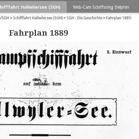
hifffahrt Hallwilersee (SGH)
Web-Cam Schiffssteg Delphin
e/SGH
>
Schifffahrt Hallwilersee (SGH)
>
SGH - Die Geschichte
>
Fahrplan 1889
Fahrplan 1889