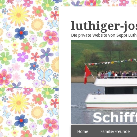
Navigation
luthiger-jo
überspringen
Die private Website von Seppi Luth
Navigation
Home
Familie/Freunde