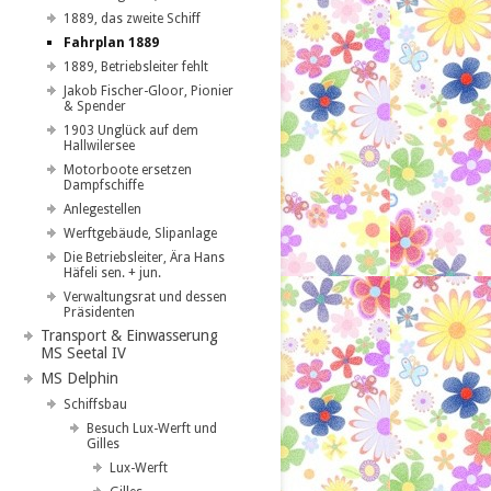
1889, das zweite Schiff
Fahrplan 1889
1889, Betriebsleiter fehlt
Jakob Fischer-Gloor, Pionier
& Spender
1903 Unglück auf dem
Hallwilersee
Motorboote ersetzen
Dampfschiffe
Anlegestellen
Werftgebäude, Slipanlage
Die Betriebsleiter, Ära Hans
Häfeli sen. + jun.
Verwaltungsrat und dessen
Präsidenten
Transport & Einwasserung
MS Seetal IV
MS Delphin
Schiffsbau
Besuch Lux-Werft und
Gilles
Lux-Werft