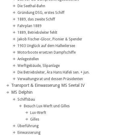
Die Seethal-Bahn
Gründung DSG, erstes Schiff
1889, das zweite Schiff
Fahrplan 1889
1889, Betriebsleiter fehlt
Jakob Fischer-Gloor, Pionier & Spender
1903 Unglück auf dem Hallwilersee
Motorboote ersetzen Dampfschiffe
Anlegestellen
Werftgebäude, Slipanlage
Die Betriebsleiter, Ära Hans Häfeli sen. + jun.
Verwaltungsrat und dessen Präsidenten
Transport & Einwasserung MS Seetal IV
MS Delphin
Schiffsbau
Besuch Lux-Werft und Gilles
Lux-Werft
Gilles
Überführung
Einwasserung