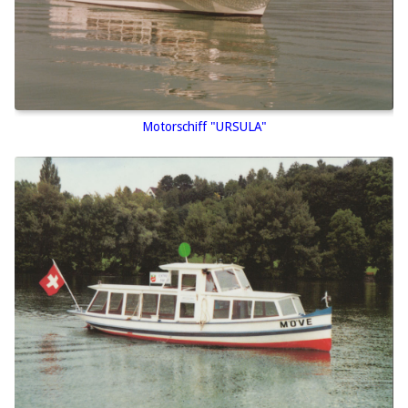
Motorschiff "URSULA"