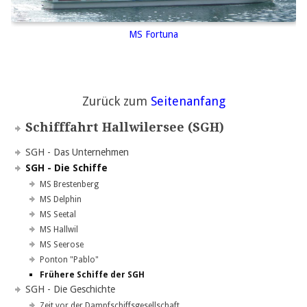
MS Fortuna
Zurück zum
Seitenanfang
Navigation
Schifffahrt Hallwilersee (SGH)
überspringen
Navigation
SGH - Das Unternehmen
überspringen
SGH - Die Schiffe
MS Brestenberg
MS Delphin
MS Seetal
MS Hallwil
MS Seerose
Ponton "Pablo"
Frühere Schiffe der SGH
SGH - Die Geschichte
Zeit vor der Dampfschiffsgesellschaft