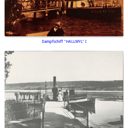
Dampfschiff "HALLWYL" I