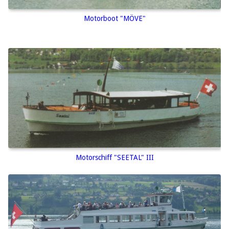
Motorboot "MÖVE"
Motorschiff "SEETAL" III